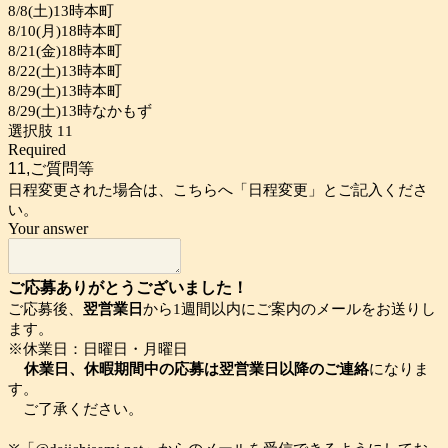
8/8(土)13時本町
8/10(月)18時本町
8/21(金)18時本町
8/22(土)13時本町
8/29(土)13時本町
8/29(土)13時なかもず
選択肢 11
Required
11,ご質問等
日程変更された場合は、こちらへ「日程変更」とご記入くださ
い。
Your answer
ご応募ありがとうございました！
ご応募後、
翌営業日
から1週間以内にご案内のメールをお送りし
ます。
※休業日：日曜日・月曜日
休業日、休暇期間中の応募は翌営業日以降のご連絡
になりま
す。
ご了承ください。