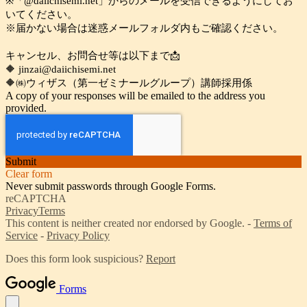
※「@daiichisemi.net」からのメールを受信できるようにしてお
いてください。
※届かない場合は迷惑メールフォルダ内もご確認ください。
キャンセル、お問合せ等は以下まで📩
🔶 jinzai@daiichisemi.net
🔶㈱ウィザス（第一ゼミナールグループ）講師採用係
A copy of your responses will be emailed to the address you
provided.
Submit
Clear form
Never submit passwords through Google Forms.
reCAPTCHA
Privacy
Terms
This content is neither created nor endorsed by Google. -
Terms of
Service
-
Privacy Policy
Does this form look suspicious?
Report
Forms