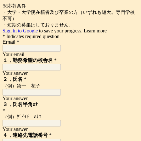
※応募条件
・大学・大学院在籍者及び卒業の方（いずれも短大。専門学校
不可）
・短期の募集はしておりません。
Sign in to Google
to save your progress.
Learn more
* Indicates required question
Email
*
Your email
１，勤務希望の校舎名
*
Your answer
２，氏名
*
（例）第一 花子
Your answer
３，氏名半角ｶﾅ
*
（例）ﾀﾞｲｲﾁ ﾊﾅｺ
Your answer
４，連絡先電話番号
*