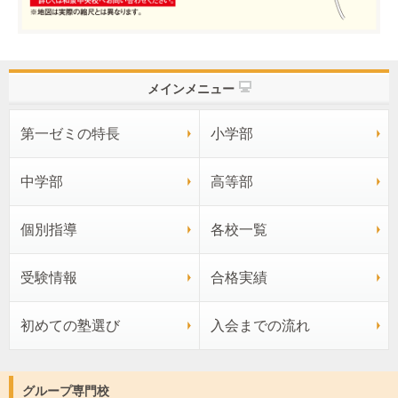
メインメニュー
第一ゼミの特長
小学部
中学部
高等部
個別指導
各校一覧
受験情報
合格実績
初めての塾選び
入会までの流れ
グループ専門校