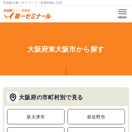
学習塾の第一ゼミナール｜各種受験に対応
第一ゼミの理念
コース案内
大阪府東大阪市から探す
小学部一覧
中学部一覧
個別指導
大阪府の市町村別で見る
高校部一覧
小中高
泉大津市
泉佐野市
教室一覧