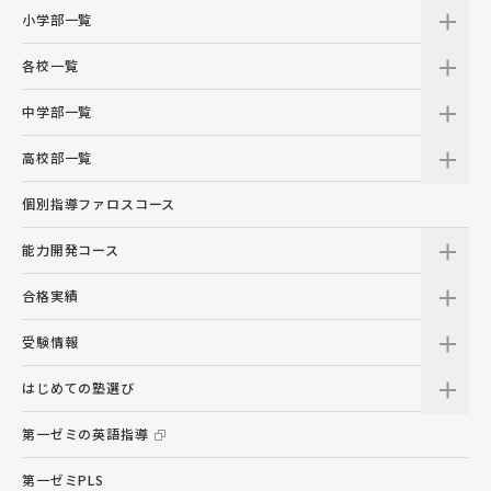
小学部一覧
各校一覧
中学部一覧
高校部一覧
個別指導ファロスコース
能力開発コース
合格実績
受験情報
はじめての塾選び
第一ゼミの英語指導
第一ゼミPLS