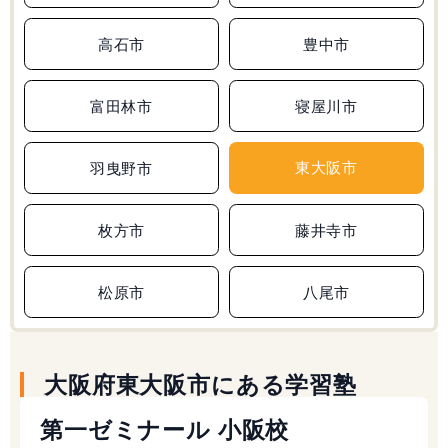
高石市
豊中市
富田林市
寝屋川市
東大阪市
羽曳野市
枚方市
藤井寺市
松原市
八尾市
大阪府東大阪市にある学習塾
第一ゼミナール 小阪校