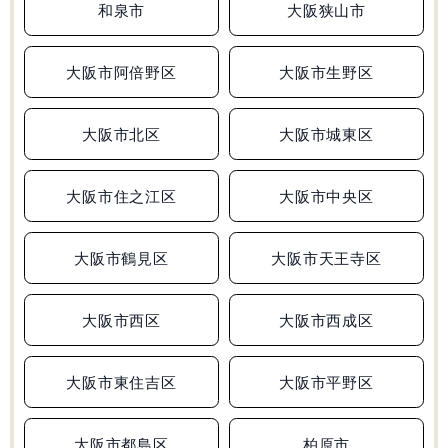
和泉市
大阪狭山市
大阪府
兵庫県
和歌山県
広島県
合格実績
大阪市阿倍野区
大阪市生野区
受験情報
大阪市北区
大阪市城東区
初めての塾選び
大阪市住之江区
大阪市中央区
よくあるご質問
大阪市鶴見区
大阪市天王寺区
大阪市西区
大阪市西成区
0120-4119-01
受付時間 10:00～19:00
大阪市東住吉区
大阪市平野区
無料体験
大阪市都島区
柏原市