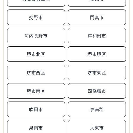
無料学力診断テスト
交野市
門真市
河内長野市
岸和田市
資料請求
堺市北区
堺市堺区
堺市西区
堺市東区
堺市南区
四條畷市
吹田市
泉南郡
泉南市
大東市