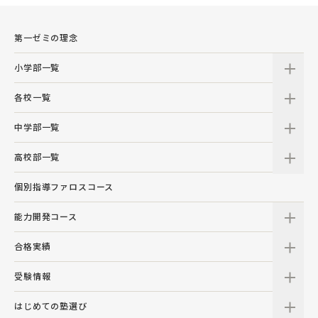
第一ゼミの理念
小学部一覧
各校一覧
中学部一覧
高校部一覧
個別指導ファロスコース
能力開発コース
合格実績
受験情報
はじめての塾選び