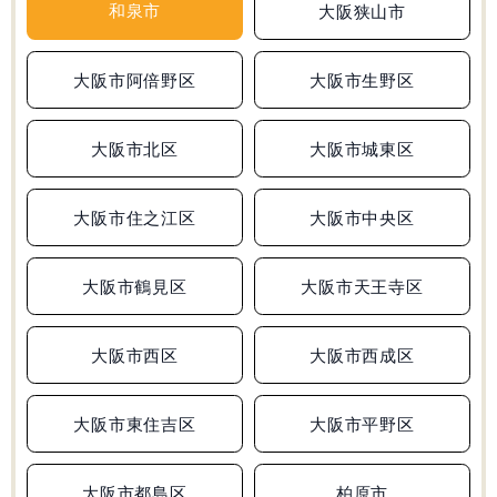
和泉市
大阪狭山市
大阪府
兵庫県
和歌山県
広島県
合格実績
大阪市阿倍野区
大阪市生野区
受験情報
大阪市北区
大阪市城東区
初めての塾選び
大阪市住之江区
大阪市中央区
よくあるご質問
大阪市鶴見区
大阪市天王寺区
大阪市西区
大阪市西成区
0120-4119-01
受付時間 10:00～19:00
大阪市東住吉区
大阪市平野区
無料体験
大阪市都島区
柏原市