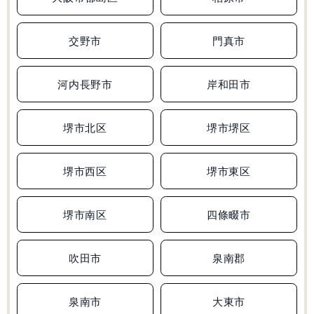
無料学力診断テスト
交野市
門真市
河内長野市
岸和田市
資料請求
堺市北区
堺市堺区
堺市西区
堺市東区
堺市南区
四條畷市
吹田市
泉南郡
泉南市
大東市