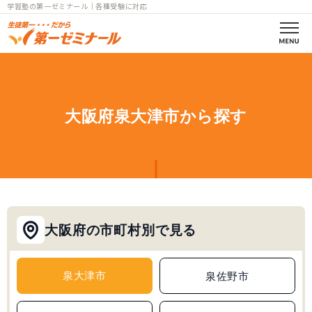
学習塾の第一ゼミナール｜各種受験に対応
第一ゼミの理念
コース案内
大阪府泉大津市から探す
小学部一覧
中学部一覧
個別指導
大阪府の市町村別で見る
高校部一覧
小中高
泉大津市
泉佐野市
教室一覧