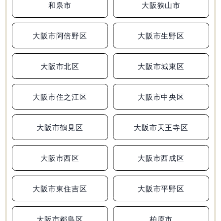
和泉市
大阪狭山市
大阪府
兵庫県
和歌山県
広島県
合格実績
大阪市阿倍野区
大阪市生野区
受験情報
大阪市北区
大阪市城東区
初めての塾選び
大阪市住之江区
大阪市中央区
よくあるご質問
大阪市鶴見区
大阪市天王寺区
大阪市西区
大阪市西成区
0120-4119-01
受付時間 10:00～19:00
大阪市東住吉区
大阪市平野区
無料体験
大阪市都島区
柏原市