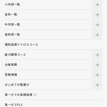
小学部一覧
各校一覧
中学部一覧
高校部一覧
個別指導ファロスコース
能力開発コース
合格実績
受験情報
はじめての塾選び
第一ゼミの英語指導
第一ゼミPLS