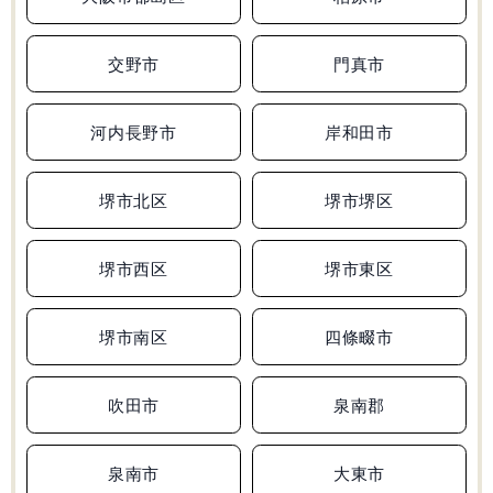
無料学力診断テスト
交野市
門真市
河内長野市
岸和田市
資料請求
堺市北区
堺市堺区
堺市西区
堺市東区
堺市南区
四條畷市
吹田市
泉南郡
泉南市
大東市