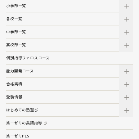
小学部一覧
各校一覧
中学部一覧
高校部一覧
個別指導ファロスコース
能力開発コース
合格実績
受験情報
はじめての塾選び
第一ゼミの英語指導
第一ゼミPLS