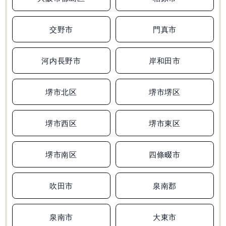
無料学力診断テスト
交野市
門真市
河内長野市
岸和田市
資料請求
堺市北区
堺市堺区
堺市西区
堺市東区
堺市南区
四條畷市
吹田市
泉南郡
泉南市
大東市