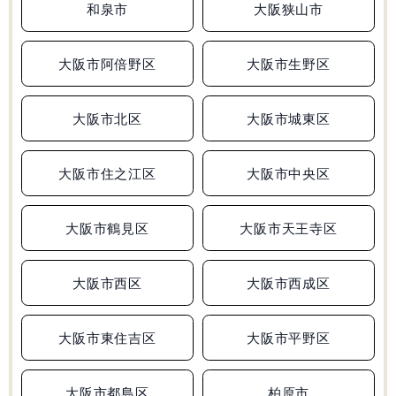
和泉市
大阪狭山市
大阪府
兵庫県
和歌山県
広島県
合格実績
大阪市阿倍野区
大阪市生野区
受験情報
大阪市北区
大阪市城東区
初めての塾選び
大阪市住之江区
大阪市中央区
よくあるご質問
大阪市鶴見区
大阪市天王寺区
大阪市西区
大阪市西成区
0120-4119-01
受付時間 10:00～19:00
大阪市東住吉区
大阪市平野区
無料体験
大阪市都島区
柏原市