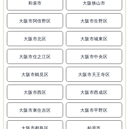
和泉市
大阪狭山市
大阪府
兵庫県
和歌山県
広島県
合格実績
大阪市阿倍野区
大阪市生野区
受験情報
大阪市北区
大阪市城東区
初めての塾選び
大阪市住之江区
大阪市中央区
よくあるご質問
大阪市鶴見区
大阪市天王寺区
大阪市西区
大阪市西成区
0120-4119-01
受付時間 10:00～19:00
大阪市東住吉区
大阪市平野区
無料体験
大阪市都島区
柏原市