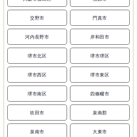
無料学力診断テスト
交野市
門真市
河内長野市
岸和田市
資料請求
堺市北区
堺市堺区
堺市西区
堺市東区
堺市南区
四條畷市
吹田市
泉南郡
泉南市
大東市