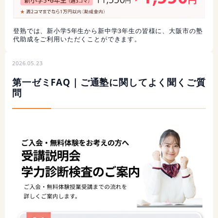
登熟では、新小学5年生から新中学3年生の皆様に、大阪市の塾
代助成をご利用いただくことができます。
2026.05.23
第一ゼミFAQ｜ご通塾に関してよく聞くご質
問