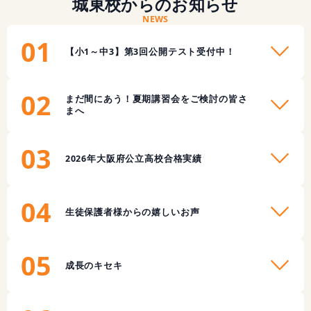
城東校からのお知らせ
NEWS
01
【小1～中3】第3回公開テスト受付中！
02
まだ間にあう！夏期講習会をご検討の皆さ
まへ
03
2026年大阪府公立高校合格実績
04
生徒保護者様からの嬉しいお声
05
成長のキセキ