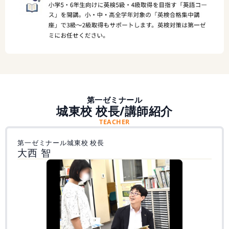
第一ゼミナール
城東校 校長/講師紹介
TEACHER
第一ゼミナール城東校 校長
大西 智