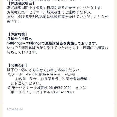
【保護者説明会】
夏期講習期間中は個別で日程を調整させせていただきます。
お気軽に第一ゼミナール城東校までご連絡ください。
また、保護者説明会の前に体験授業を受けていただくことも可
能です。
【体験授業】
月曜から土曜の
14時10分～21時55分で夏期講習会を実施しております。
いつでも無料体験授業を受けていただけます。時間のご相談お
待ちしております。
【お問合せ】
以下①・②のどちらかでお申し込みください。
①メール ds-joto@daiichisemi.netから
「 お名前、学年、お電話番号、説明会参加希望 」
とお送りください。
②第一ゼミナール城東校 06-6930-0091 または
第一ゼミフリーダイヤル 0120-4119-01
2026.06.04