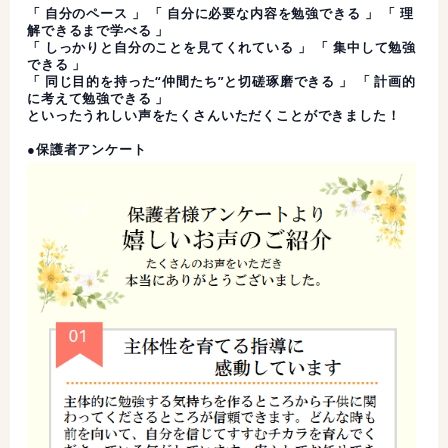
「 自分のペース 」 「 自分に必要な内容を勉強できる 」 「 理
解できるまで学べる 」
「 しっかりと自分のことを見てくれている 」 「 集中して勉強
できる 」
「 同じ目的を持った“仲間たち”と切磋琢磨できる 」 「 計画的
に考えて勉強できる 」
といったうれしい声をたくさんいただくことができました！
●保護者アンケート