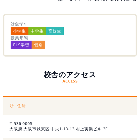
無料学力診断テスト
対象学年
小学生
中学生
高校生
資料請求
授業形態
PLS学習
個別
校舎のアクセス
ACCESS
住所
〒536-0005
大阪府 大阪市城東区 中央1-13-13 村上実業ビル 3F