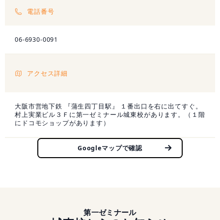
電話番号
06-6930-0091
アクセス詳細
大阪市営地下鉄 『蒲生四丁目駅』 １番出口を右に出てすぐ。
村上実業ビル３Ｆに第一ゼミナール城東校があります。（１階
にドコモショップがあります）
Googleマップで確認
第一ゼミナール