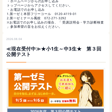
・ホームページからのお申し込み
トップページからアクセスしてください。
・お電話でのお申し込み
1.第一ゼミ本部フリーコール 0120-4119-01
2.第一ゼミナール鳳校 072-271-3292
※お電話でのお申し込みの場合、「 受講説明会・学力診断検査
」参加希望の旨をお伝えください。
2026.08.04
≪現在受付中≫★小1生～中3生★ 第３回
公開テスト