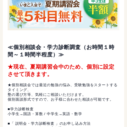
≪個別相談会・学力診断調査（お時間１時
間～１時間半程度）≫
★現在、夏期講習会中のため、個別に設定
させて頂きます。
★個別相談会では最近の勉強の悩み、受験勉強をスタートする
タイミング、
塾の選び方等、気軽にご相談いただけます。
個別面談形式ですので、お子様に合わせた相談が可能です。
■学力診断検査
小学生→国語・算数 / 中学生→英語・数学
■「 説明会・学力診断検査 」のお申し込み方法