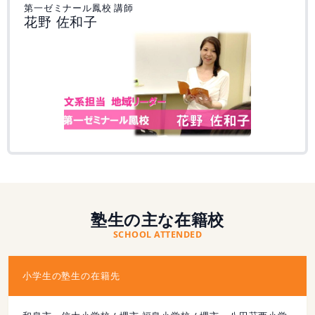
第一ゼミナール鳳校 講師
花野 佐和子
塾生の主な在籍校
SCHOOL ATTENDED
小学生の塾生の在籍先