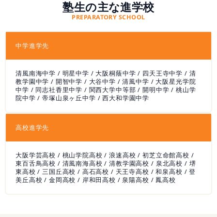
塾生の主な進学校
PREPARATORY SCHOOL
中学進学先
清風南海中学 / 明星中学 / 大阪桐蔭中学 / 四天王寺中学 / 清
教学園中学 / 開智中学 / 大谷中学 / 清風中学 / 大阪星光学院
中学 / 同志社香里中学 / 関西大学中等部 / 開明中学 / 桃山学
院中学 / 帝塚山泉ヶ丘中学 / 西大和学園中学
高校進学先
大阪学芸高校 / 桃山学院高校 / 浪速高校 / 初芝立命館高校 /
東百舌鳥高校 / 清風南海高校 / 清教学園高校 / 泉北高校 / 堺
東高校 / 三国丘高校 / 高石高校 / 天王寺高校 / 和泉高校 / 登
美丘高校 / 金岡高校 / 岸和田高校 / 泉陽高校 / 鳳高校