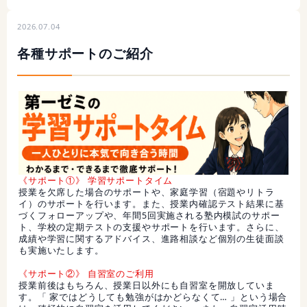
2026.07.04
各種サポートのご紹介
《サポート①》 学習サポートタイム
授業を欠席した場合のサポートや、家庭学習（宿題やリトラ
イ）のサポートを行います。また、授業内確認テスト結果に基
づくフォローアップや、年間5回実施される塾内模試のサポー
ト、学校の定期テストの支援やサポートを行います。さらに、
成績や学習に関するアドバイス、進路相談など個別の生徒面談
も実施いたします。
《サポート②》 自習室のご利用
授業前後はもちろん、授業日以外にも自習室を開放していま
す。「 家ではどうしても勉強がはかどらなくて… 」という場合