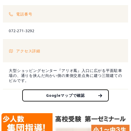
電話番号
072-271-3292
アクセス詳細
大型ショッピングセンター『アリオ鳳』入口に広がる平面駐車
場の、通りを挟んだ向かい側の東側交差点角に建つ三階建ての
ビルです。
Googleマップで確認