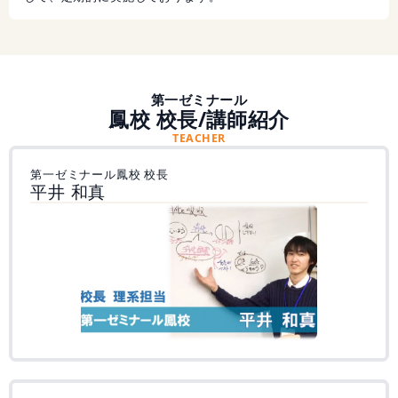
第一ゼミナール
鳳校 校長/講師紹介
TEACHER
第一ゼミナール鳳校 校長
平井 和真