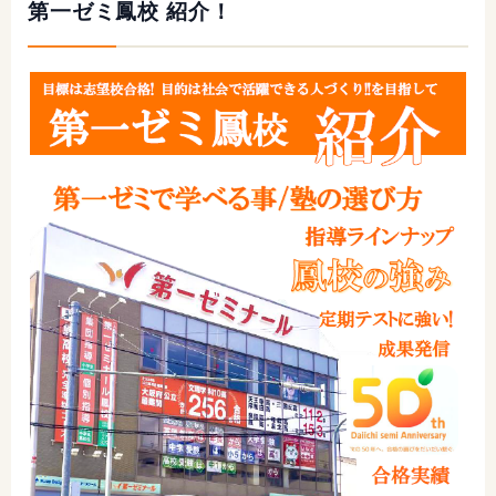
第一ゼミ鳳校 紹介！