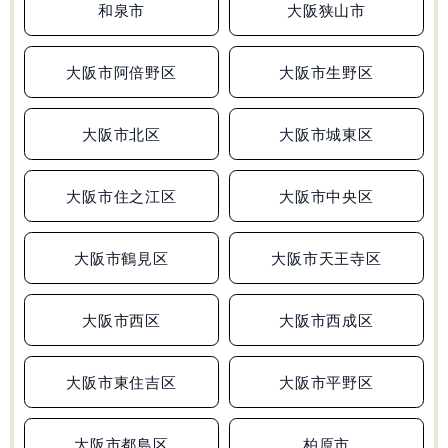
和泉市
大阪狭山市
大阪府
兵庫県
和歌山県
広島県
合格実績
大阪市阿倍野区
大阪市生野区
受験情報
大阪市北区
大阪市城東区
初めての塾選び
大阪市住之江区
大阪市中央区
よくあるご質問
大阪市鶴見区
大阪市天王寺区
大阪市西区
大阪市西成区
0120-4119-01
受付時間 10:00～19:00
大阪市東住吉区
大阪市平野区
無料体験
大阪市都島区
柏原市