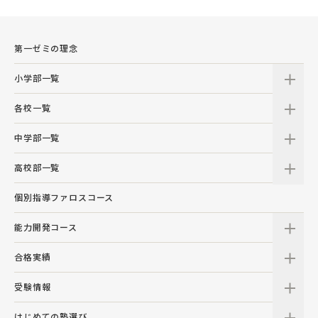
第一ゼミの理念
小学部一覧
各校一覧
中学部一覧
高校部一覧
個別指導ファロスコース
能力開発コース
合格実績
受験情報
はじめての塾選び