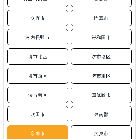
無料学力診断テスト
交野市
門真市
河内長野市
岸和田市
資料請求
堺市北区
堺市堺区
堺市西区
堺市東区
堺市南区
四條畷市
吹田市
泉南郡
泉南市
大東市