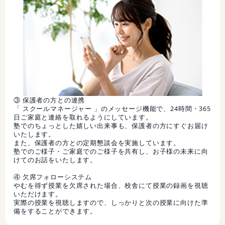
③ 保護者の方との連携
「 スクールマネージャー 」のメッセージ機能で、24時間・365
日ご家庭と連絡を取れるようにしています。
塾でのちょっとした嬉しい出来事も、保護者の方にすぐお届け
いたします。
また、保護者の方との定期懇談会を実施しています。
塾でのご様子・ご家庭でのご様子を共有し、お子様の未来に向
けてのお話をいたします。
④ 欠席フォローシステム
やむを得ず授業を欠席された場合、校舎にて授業の録画を視聴
いただけます。
実際の授業を視聴しますので、しっかりと次の授業に向けた準
備をすることができます。