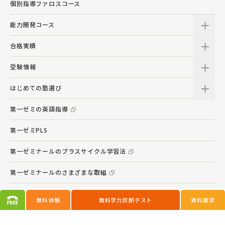
個別指導ファロスコース
能力開発コース
合格実績
受験情報
はじめての塾選び
第一ゼミの英語指導
第一ゼミPLS
第一ゼミナールのプラスサイクル学習法
第一ゼミナールのさまざまな取組
サイトマップ
無料体験
無料学力診断テスト
資料請求
資料請求・問い合わせフォーム