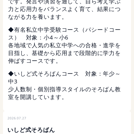
です。発言や演習を通して、自ら考え学ぶ
力と応用力をバランスよく育て、結果につ
ながる力を養います。
◆有名私立中学受験コース（パシードコー
ス） 対象：小4～小6
各地域で人気の私立中学への合格・進学を
目指し、基礎から応用まで段階的に学力を
伸ばすコースです。
◆いしど式そろばんコース 対象：年少～
中3
少人数制・個別指導スタイルのそろばん教
室を開講しています。
2026.07.27
いしど式そろばん