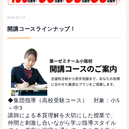
2026.07.27
開講コースラインナップ！
◆集団指導（高校受験コース） 対象：小5
～中3
講師による本質理解を大切にした授業で、
仲間と刺激し合いながら学ぶ指導スタイル