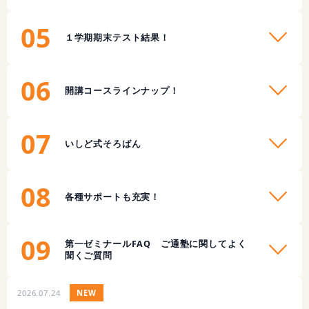
05
１学期期末テスト結果！
06
開講コースラインナップ！
07
いしど式そろばん
08
各種サポートも充実！
09
第一ゼミナールFAQ ご通塾に関してよく
聞くご質問
2026.07.24
NEW