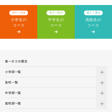
小1～小6
中1～中3
高1～高3
小学生の
中学生の
高校生の
コース
コース
コース
第一ゼミの理念
小学部一覧
各校一覧
中学部一覧
高校部一覧