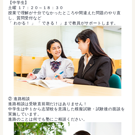
【中学生】
土曜 １７：２０～１８：３０
授業で理解が十分でなかったところや間違えた問題のやり直
し、質問受付など
「 わかる！ 」 「 できる！ 」まで教員がサポートします。
② 進路相談
進路相談は受験直前期だけはありません！
中学生は中１から志望校を意識した模擬試験・試験後の面談を
実施しています。
進路のことは何でも塾にご相談ください。