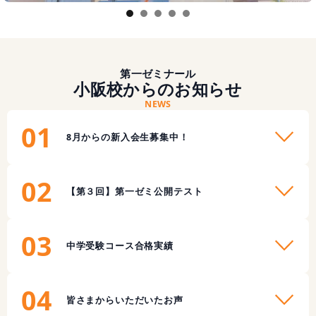
1
2
3
4
5
第一ゼミナール
小阪校からのお知らせ
NEWS
01
8月からの新入会生募集中！
02
【第３回】第一ゼミ公開テスト
03
中学受験コース合格実績
04
皆さまからいただいたお声