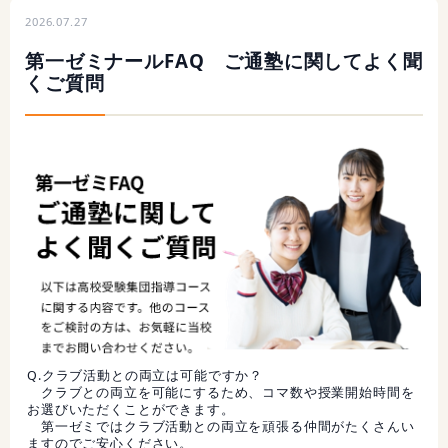
2026.07.27
第一ゼミナールFAQ ご通塾に関してよく聞
くご質問
Q.クラブ活動との両立は可能ですか？
クラブとの両立を可能にするため、コマ数や授業開始時間を
お選びいただくことができます。
第一ゼミではクラブ活動との両立を頑張る仲間がたくさんい
ますのでご安心ください。