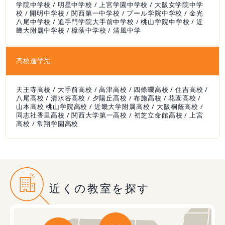
学院中学校 / 明星中学校 / 上宮学園中学校 / 大阪女学院中学
校 / 開明中学校 / 関西第一中学校 / プール学院中学校 / 金光
八尾中学校 / 追手門学院大手前中学校 / 桃山学院中学校 / 近
畿大附属中学校 / 樟蔭中学校 / 清風中学
高校進学先
天王寺高校 / 大手前高校 / 高津高校 / 四條畷高校 / 住吉高校 /
八尾高校 / 清水谷高校 / 夕陽丘高校 / 布施高校 / 花園高校 /
山本高校 桃山学院高校 / 近畿大学附属高校 / 大阪桐蔭高校 /
同志社香里高校 / 関西大学第一高校 / 初芝立命館高校 / 上宮
高校 / 常翔学園高校
近くの教室を探す