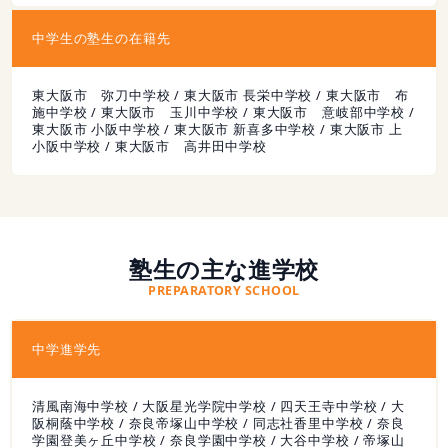
中学生の塾生の在籍先
東大阪市 弥刀中学校 / 東大阪市 長栄中学校 / 東大阪市 布
施中学校 / 東大阪市 玉川中学校 / 東大阪市 意岐部中学校 /
東大阪市 小阪中学校 / 東大阪市 新喜多中学校 / 東大阪市 上
小阪中学校 / 東大阪市 高井田中学校
塾生の主な進学校
PREPARATORY SCHOOL
中学進学先
清風南海中学校 / 大阪星光学院中学校 / 四天王寺中学校 / 大
阪桐蔭中学校 / 奈良帝塚山中学校 / 同志社香里中学校 / 奈良
学園登美ヶ丘中学校 / 奈良学園中学校 / 大谷中学校 / 帝塚山