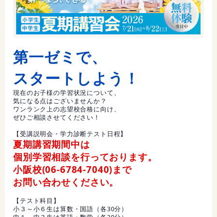
第一ゼミで、
スタートしよう！
現在のお子様の学習状況について、
気になる点はございませんか？
ワンランク上の志望校合格に向け、
ぜひご相談させてください！
【受講説明会・学力診断テスト日程】
夏期講習期間中は
個別学習相談を行っております。
小阪校(06-6784-7040)まで
お問い合わせください。
【テスト科目】
小３～小６生は算数・国語（各30分）