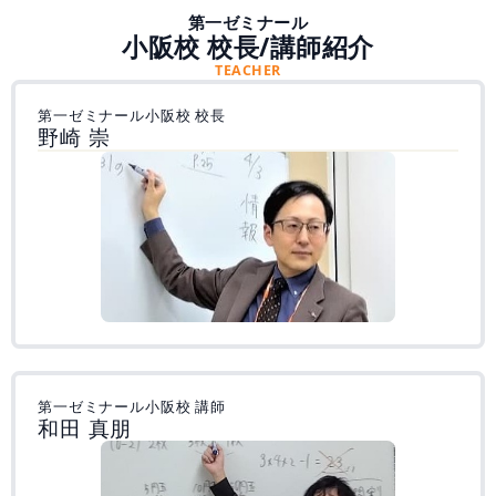
第一ゼミナール
小阪校 校長/講師紹介
TEACHER
第一ゼミナール小阪校 校長
野崎 崇
第一ゼミナール小阪校 講師
和田 真朋