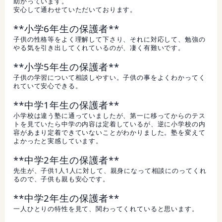
助かっています。
安心して通わせていただいております。
**小学6年生の保護者**
子供の性格等をよく理解して下さり、それに対応して、勉強の
やる気を引き出してくれているのが、凄く有難いです。
**小学5年生の保護者**
子供の学習について相談しやすい。子供の事をよくわかってく
れていて安心できる。
**中学1年生の保護者**
小学校は違う塾に通っていましたが、第一に移ってからのテス
トを見ていたら中学の内容は定着しているが、逆に小学校の内
容があまり定着できていないことがわかりました。塾を変えて
よかったと実感しています。
**中学2年生の保護者**
先生が、子供1人1人に対して、親身になって相談にのってくれ
るので、子供も親も安心です。
**中学2年生の保護者**
一人ひとりの特性を見て、関わってくれていると思います。