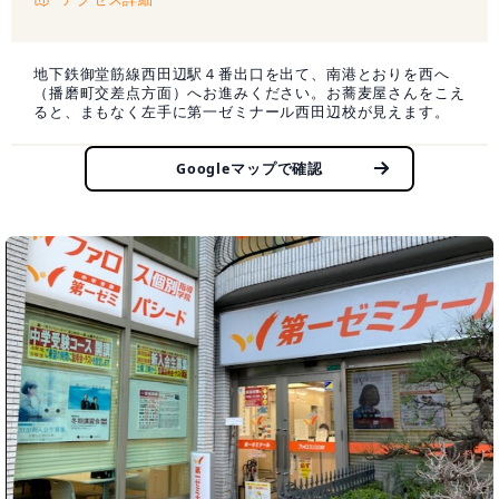
地下鉄御堂筋線西田辺駅４番出口を出て、南港とおりを西へ
（播磨町交差点方面）へお進みください。お蕎麦屋さんをこえ
ると、まもなく左手に第一ゼミナール西田辺校が見えます。
Googleマップで確認