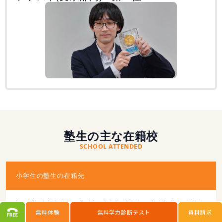
塾生の主な在籍校
SCHOOL ATTENDED
小学生の塾生の在籍先
大阪市 阪南小学校 /大阪市 晴明丘小学校 / 大阪市 大領小学校
/ 大阪市 東粉浜小学校/大阪市 住吉小学校 / 大阪市 長池小学
無料体験
無料学力診断テスト
資料請求
校 / 大阪市 南田辺小学校 / 大阪市 晴明丘南小学校 / 大阪市