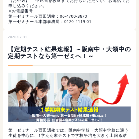
【お申込】 申込書を教室までお持ちいただくか、お電話でお
申し込みください。
※お電話番号
第一ゼミナール西田辺校：06-4700-3870
第一ゼミナール本部事務局：0120-4119-01
2026.07.31
【定期テスト結果速報】～阪南中・大領中の
定期テストなら第一ゼミへ！～
第一ゼミナール西田辺校では、阪南中学校・大領中学校に通う
生徒を中心に、1学期期末テストで学校平均を大きく上回る結