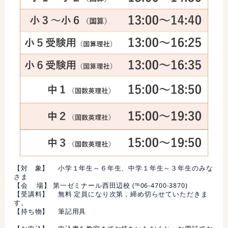
【対 象】 小学１年生～６年生、中学１年生～３年生のみな
さま
【会 場】 第一ゼミナール西田辺校 (℡06-4700-3870)
【受講料】 無料 定員になり次第，締め切らせていただきま
す。
【持ち物】 筆記用具