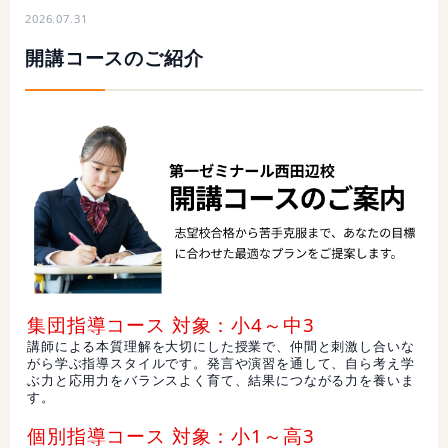
2026.07.31
開講コースのご紹介
集団指導コース 対象：小4～中3
講師による本質理解を大切にした授業で、仲間と刺激し合いな
がら学ぶ指導スタイルです。発言や演習を通して、自ら考え学
ぶ力と応用力をバランスよく育て、結果につながる力を養いま
す。
個別指導コース 対象：小1～高3