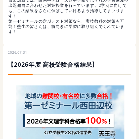
西田辺校では、阪南中学校・大領中学校それぞれの学習進度や
出題傾向に合わせた対策授業を行っています。2学期に向けて
も、この結果をさらに伸ばしていけるよう指導してまいりま
す！
第一ゼミナールの定期テスト対策なら、実技教科の対策も可
能！塾生の皆さんは、前向きに学習に取り組んでくれていま
す！
2026.07.31
【2026年度 高校受験合格結果】