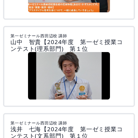
第一ゼミナール西田辺校 講師
山中 智貴【2024年度 第一ゼミ授業コ
ンテスト(理系部門) 第１位
第一ゼミナール西田辺校 講師
浅井 七海【2024年度 第一ゼミ授業コ
ンテスト(文系部門) 第１位