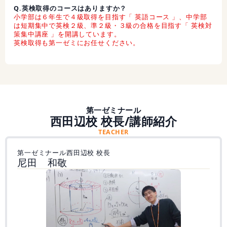
Q.英検取得のコースはありますか？
小学部は６年生で４級取得を目指す「 英語コース 」、中学部
は短期集中で英検２級、準２級・３級の合格を目指す「 英検対
策集中講座 」を開講しています。
英検取得も第一ゼミにお任せください。
第一ゼミナール
西田辺校 校長/講師紹介
TEACHER
第一ゼミナール西田辺校 校長
尼田 和敬