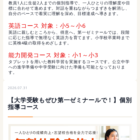
教員1人に生徒2人までの個別指導で、一人ひとりの理解度や目
標に合わせて進めます。対話を重ねながらつまずきを解消し、
自分のペースで着実に理解を深め、目標達成へ導きます。
英語コース 対象：小5～小6
英語に親しむところから、得意へ。第一ゼミナールでは、段階
に応じた指導で無理なく英語力を育てます。小学校卒業時まで
に英検4級の取得をめざします。
能力開発コース 対象：小1～小3
タブレットを用いた教科学習を実施するコースです。公立中学
への進学準備や中学受験に向けた準備も可能となっておりま
す。
2026.07.31
【大学受験もぜひ第一ゼミナールで！】個別
指導コース