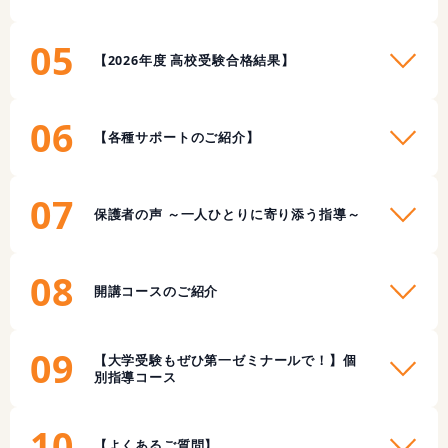
05
【2026年度 高校受験合格結果】
06
【各種サポートのご紹介】
07
保護者の声 ～一人ひとりに寄り添う指導～
08
開講コースのご紹介
09
【大学受験もぜひ第一ゼミナールで！】個
別指導コース
10
【よくあるご質問】