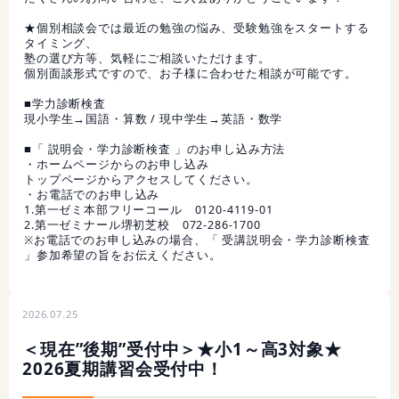
★個別相談会では最近の勉強の悩み、受験勉強をスタートする
タイミング、
塾の選び方等、気軽にご相談いただけます。
個別面談形式ですので、お子様に合わせた相談が可能です。
■学力診断検査
現小学生→国語・算数 / 現中学生→英語・数学
■「 説明会・学力診断検査 」のお申し込み方法
・ホームページからのお申し込み
トップページからアクセスしてください。
・お電話でのお申し込み
1.第一ゼミ本部フリーコール 0120-4119-01
2.第一ゼミナール堺初芝校 072-286-1700
※お電話でのお申し込みの場合、「 受講説明会・学力診断検査
」参加希望の旨をお伝えください。
2026.07.25
＜現在”後期”受付中＞★小1～高3対象★
2026夏期講習会受付中！