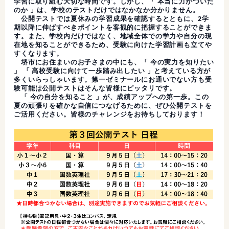
学習に取り組む大切な時間です。しかし、「 本当に力がついた
のか 」は、学校のテストだけではなかなか分かりません。
公開テストでは夏休みの学習成果を確認するとともに、2学
期以降に伸ばすべきポイントを客観的に把握することができま
す。また、学校内だけではなく、地域全体での学力や自分の現
在地を知ることができるため、受験に向けた学習計画も立てや
すくなります。
堺市にお住まいのお子さまの中にも、「 今の実力を知りたい
」 「 高校受験に向けて一歩踏み出したい 」と考えている方が
多くいらっしゃいます。第一ゼミナールにお通いでない方も受
験可能は公開テストはそんな皆様にピッタリです。
「 今の自分を知ること 」が、成績アップへの第一歩。この
夏の頑張りを確かな自信につなげるために、ぜひ公開テストを
ご活用ください。皆様のチャレンジをお待ちしております！