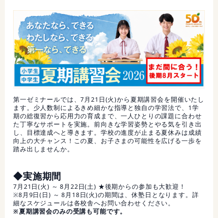
第一ゼミナールでは、7月21日(火)から夏期講習会を開催いたし
ます。少人数制によるきめ細かな指導と独自の学習法で、1学
期の総復習から応用力の育成まで、一人ひとりの課題に合わせ
た丁寧なサポートを実施。前向きな学習姿勢とやる気を引き出
し、目標達成へと導きます。学校の進度が止まる夏休みは成績
向上の大チャンス！この夏、お子さまの可能性を広げる一歩を
踏み出しませんか。
◆実施期間
7月21日(火) ～ 8月22日(土) ★後期からの参加も大歓迎！
※8月9日(日) ～ 8月18日(火)の期間は、休塾日となります。詳
細なスケジュールは各校舎へお問い合わせください。
※夏期講習会のみの受講も可能です。