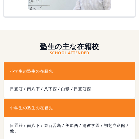
塾生の主な在籍校
SCHOOL ATTENDED
小学生の塾生の在籍先
日置荘 / 南八下 / 八下西 / 白鷺 / 日置荘西
中学生の塾生の在籍先
日置荘 / 南八下 / 東百舌鳥 / 美原西 / 清教学園 / 初芝立命館 /
他、