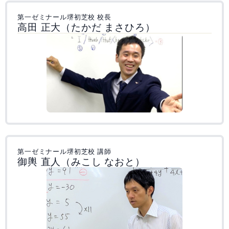
第一ゼミナール堺初芝校 校長
高田 正大（たかだ まさひろ）
第一ゼミナール堺初芝校 講師
御輿 直人（みこし なおと）