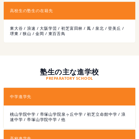
高校生の塾生の在籍先
東大谷 / 浪速 / 大阪学芸 / 初芝富田林 / 鳳 / 泉北 / 登美丘 /
堺東 / 狭山 / 金岡 / 東百舌鳥
塾生の主な進学校
PREPARATORY SCHOOL
中学進学先
桃山学院中学 / 帝塚山学院泉ヶ丘中学 / 初芝立命館中学 / 浪
速中学 / 帝塚山学院中学 / 他
高校進学先