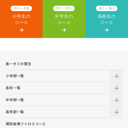
小1～小6
中1～中3
高1～高3
小学生の
中学生の
高校生の
コース
コース
コース
第一ゼミの理念
小学部一覧
各校一覧
中学部一覧
高校部一覧
個別指導ファロスコース