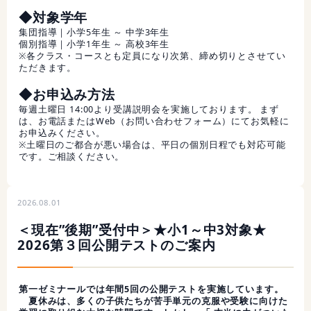
◆対象学年
集団指導｜小学5年生 ～ 中学3年生
個別指導｜小学1年生 ～ 高校3年生
※各クラス・コースとも定員になり次第、締め切りとさせてい
ただきます。
◆お申込み方法
毎週土曜日 14:00より受講説明会を実施しております。 まず
は、お電話またはWeb（お問い合わせフォーム）にてお気軽に
お申込みください。
※土曜日のご都合が悪い場合は、平日の個別日程でも対応可能
です。ご相談ください。
2026.08.01
＜現在”後期”受付中＞★小1～中3対象★
2026第３回公開テストのご案内
第一ゼミナールでは年間5回の公開テストを実施しています。
夏休みは、多くの子供たちが苦手単元の克服や受験に向けた