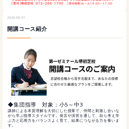
2026.08.01
開講コース紹介
◆集団指導 対象：小5～中3
講師による本質理解を大切にした授業で、仲間と刺激し合いな
がら学ぶ指導スタイルです。発言や演習を通して、自ら考え学
ぶ力と応用力をバランスよく育て、結果につながる力を養いま
す。